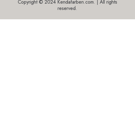
Copyright © 2024 Kendafarben.com. | All rights
reserved.