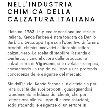
NELL'INDUSTRIA
CHIMICA DELLA
CALZATURA ITALIANA
Nata nel
1963
, in piena espansione industriale
italiana, Kenda Farben è stata fondata da Danilo
Barbic e Giuseppe Tipa con l’obiettivo di fornire
prodotti chimici innovativi al fiorente settore
calzaturiero. La scelta di stabilire l’azienda a
Garlasco, vicino al cuore della produzione
calzaturiera di
Vigevano
, si è rivelata strategica,
consentendo un rapido sviluppo e una profonda
conoscenza delle esigenze del mercato.
Sin dall’inizio, Kenda Farben si è distinta sia per
l’alta qualità dei suoi prodotti, guadagnandosi
rapidamente la fiducia dei clienti, che per
l’attenzione allo sviluppo di nuove soluzioni,
soddisfacendo le esigenze di un settore in