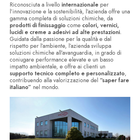
Riconosciuta a livello
internazionale
per
l’innovazione e la sostenibilità, l’azienda offre una
gamma completa di soluzioni chimiche, da
prodotti di finissaggio
come
colori, vernici,
lucidi e creme a adesivi ad alte prestazioni
.
Guidata dalla passione per la qualità e dal
rispetto per l’ambiente, l’azienda sviluppa
soluzioni chimiche all’avanguardia, in grado di
coniugare performance elevate e un basso
impatto ambientale, e offre ai clienti un
supporto tecnico completo e personalizzato
,
contribuendo alla valorizzazione del
“saper fare
italiano”
nel mondo.